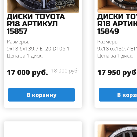
ДИСКИ TOYOTA
ДИСКИ TO
R18 АРТИКУЛ
R18 АРТИ
15857
15849
Размеры:
Размеры:
9x18 6x139.7 ET20 D106.1
9x18 6x139.7 ET
Цена за 1 диск:
Цена за 1 диск:
17 000 руб.
18 000 руб.
17 950 руб
В корзину
В кор